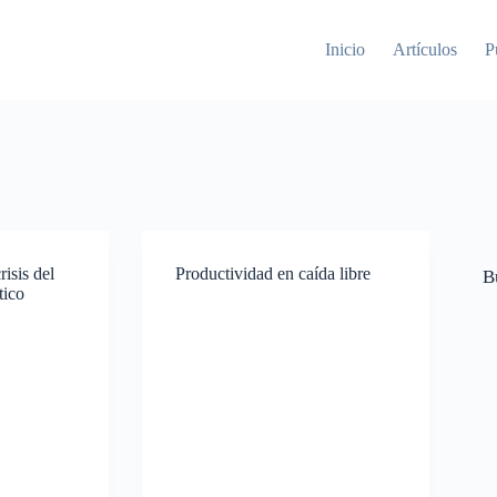
Inicio
Artículos
P
isis del
Productividad en caída libre
B
tico