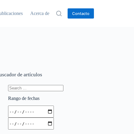
ublicaciones
Acerca de
Contacto
uscador de artículos
Rango de fechas