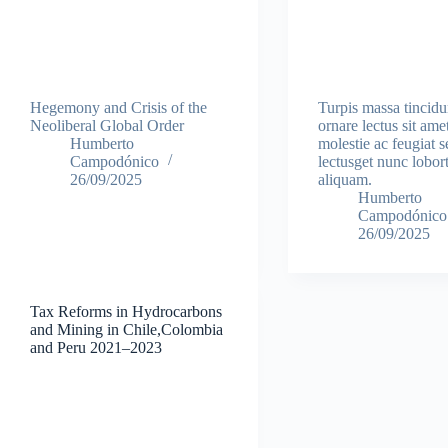
Hegemony and Crisis of the
Turpis massa tincidu
Neoliberal Global Order
ornare lectus sit ame
Humberto
molestie ac feugiat s
Campodónico
lectusget nunc lobort
26/09/2025
aliquam.
Humberto
Campodónico
26/09/2025
Tax Reforms in Hydrocarbons
and Mining in Chile,Colombia
and Peru 2021–2023