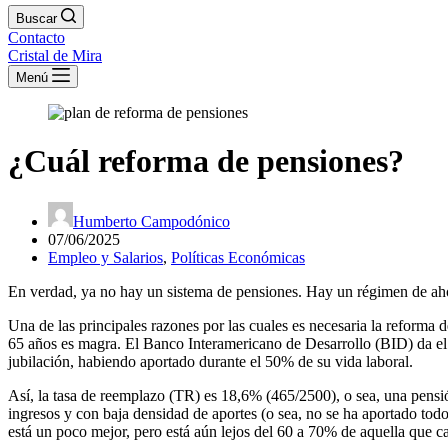
Buscar
Contacto
Cristal de Mira
Menú
¿Cuál reforma de pensiones?
Humberto Campodónico
07/06/2025
Empleo y Salarios
,
Políticas Económicas
En verdad, ya no hay un sistema de pensiones. Hay un régimen de ahor
Una de las principales razones por las cuales es necesaria la reforma
65 años es magra. El Banco Interamericano de Desarrollo (BID) da el
jubilación, habiendo aportado durante el 50% de su vida laboral.
Así, la tasa de reemplazo (TR) es 18,6% (465/2500), o sea, una pensi
ingresos y con baja densidad de aportes (o sea, no se ha aportado tod
está un poco mejor, pero está aún lejos del 60 a 70% de aquella que car