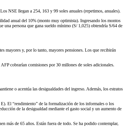
Los NSE llegan a 254, 163 y 99 soles anuales (repetimos, anuales).
ilidad anual del 10% (monto muy optimista). Ingresando los montos
 que una persona que gana sueldo mínimo (S/ 1,025) obtendría S/64 de
es mayores y, por lo tanto, mayores pensiones. Los que recibirán
s AFP cobrarían comisiones por 30 millones de soles adicionales.
antiene o acentúa las desigualdades del ingreso. Además, los estratos
). El “rendimiento” de la formalización de los informales o los
reducción de la desigualdad mediante el gasto social y un aumento de
enen más de 65 años. Están fuera de todo. Se ha podido contemplar,