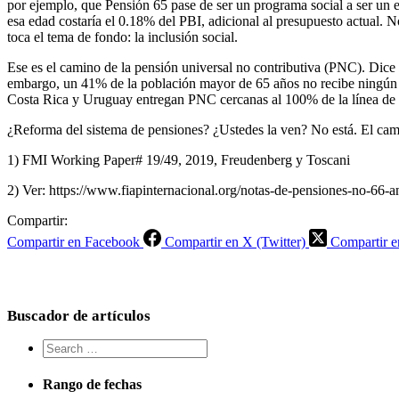
por ejemplo, que Pensión 65 pase de ser un programa social a ser un 
esa edad costaría el 0.18% del PBI, adicional al presupuesto actual. 
toca el tema de fondo: la inclusión social.
Ese es el camino de la pensión universal no contributiva (PNC). Dic
embargo, un 41% de la población mayor de 65 años no recibe ningún ti
Costa Rica y Uruguay entregan PNC cercanas al 100% de la línea de la
¿Reforma del sistema de pensiones? ¿Ustedes la ven? No está. El camin
1) FMI Working Paper# 19/49, 2019, Freudenberg y Toscani
2) Ver: https://www.fiapinternacional.org/notas-de-pensiones-no-66-a
Compartir:
Compartir en Facebook
Compartir en X (Twitter)
Compartir e
Buscador de artículos
Rango de fechas