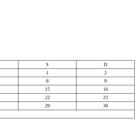
S
D
1
2
8
9
15
16
22
23
29
30