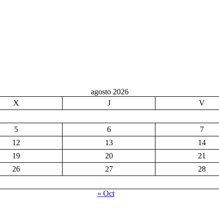
agosto 2026
X
J
V
5
6
7
12
13
14
19
20
21
26
27
28
« Oct