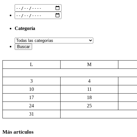
Categoría
L
M
3
4
10
11
17
18
24
25
31
Más artículos