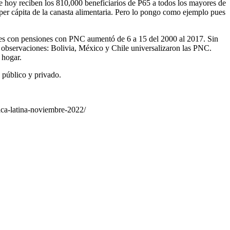
e hoy reciben los 810,000 beneficiarios de P65 a todos los mayores de
 per cápita de la canasta alimentaria. Pero lo pongo como ejemplo pues
íses con pensiones con PNC aumentó de 6 a 15 del 2000 al 2017. Sin
s observaciones: Bolivia, México y Chile universalizaron las PNC.
 hogar.
 público y privado.
ica-latina-noviembre-2022/